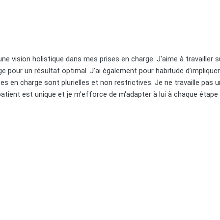
 vision holistique dans mes prises en charge. J'aime à travailler su
ge pour un résultat optimal. J’ai également pour habitude d’impliqu
ses en charge sont plurielles et non restrictives. Je ne travaille pas
tient est unique et je m'efforce de m'adapter à lui à chaque étape 