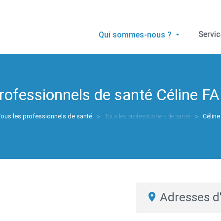
Servi
Qui sommes-nous ?
professionnels de santé
Céline F
ous les professionnels de santé
Tous les professionnels de santé
Célin
Adresses d