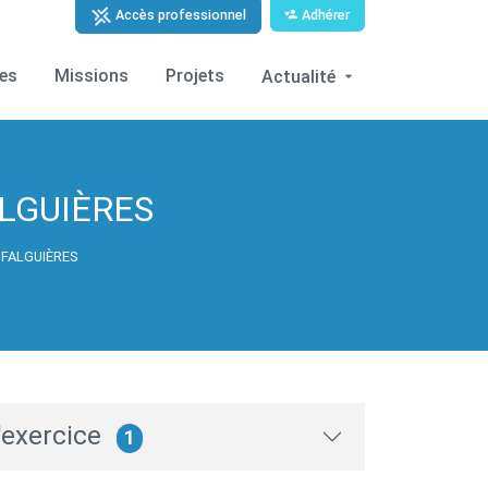
Adhérer
Accès professionnel
ces
Missions
Projets
Actualité
ALGUIÈRES
e FALGUIÈRES
'exercice
1