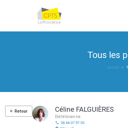
Tous les 
Accueil
T
Céline FALGUIÈRES
Retour
Diététicien.ne
06 66 07 97 30