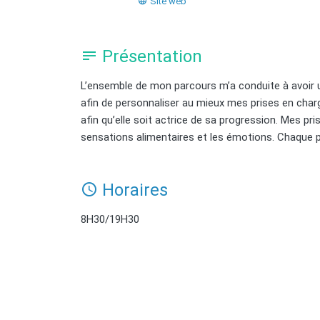
Site web
Présentation
L’ensemble de mon parcours m’a conduite à avoir une
afin de personnaliser au mieux mes prises en char
afin qu’elle soit actrice de sa progression. Mes pri
sensations alimentaires et les émotions. Chaque pa
Horaires
8H30/19H30